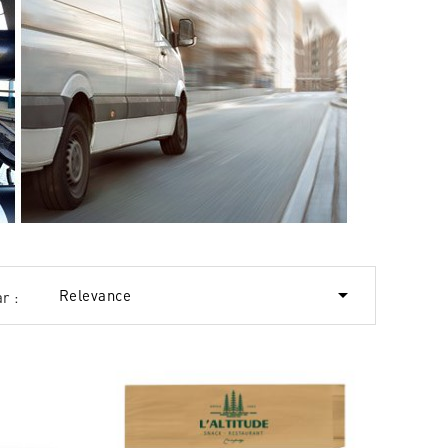

Relevance
r :