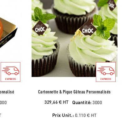
sonnalisé
Cartonnette & Pique Gâteau Personnalisés
329,66 €
HT
000
Quantité:
3000
T
Prix Unit.:
0.110 €
HT