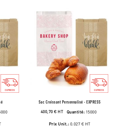
sé
Sac Croissant Personnalisé - EXPRESS
400,70 €
HT
5000
Quantité:
15000
T
Prix Unit.:
0.027 €
HT