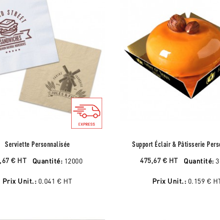
Serviette Personnalisée
Support Éclair & Pâtisserie Per
,67 €
HT
475,67 €
HT
Quantité:
12000
Quantité:
3
Prix Unit.:
0.041 €
HT
Prix Unit.:
0.159 €
H