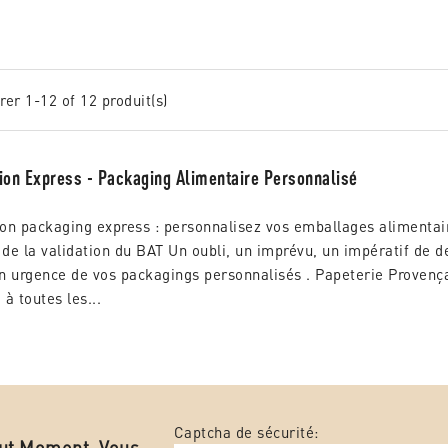
er 1-12 of 12 produit(s)
on Express - Packaging Alimentaire Personnalisé
on packaging express : personnalisez vos emballages alimentai
de la validation du BAT Un oubli, un imprévu, un impératif de d
n urgence de vos packagings personnalisés . Papeterie Provença
à toutes les...
Captcha de sécurité:
out Moment. Vous