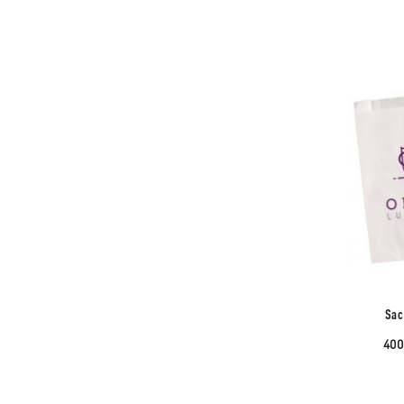
Sac
400