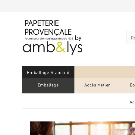
Emballage Standard
Emballage
Accès Métier
Bo
Ac