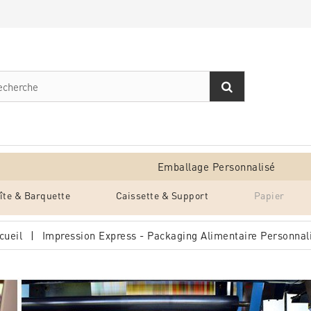
Emballage Personnalisé
îte & Barquette
Caissette & Support
Papier
cueil
Impression Express - Packaging Alimentaire Personnal