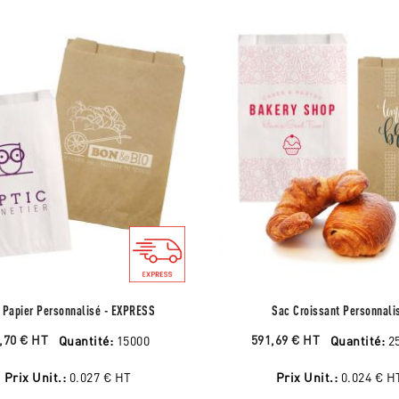
 Papier Personnalisé - EXPRESS
Sac Croissant Personnali
,70 €
HT
591,69 €
HT
Quantité:
15000
Quantité:
2
Prix Unit.:
0.027 €
HT
Prix Unit.:
0.024 €
H