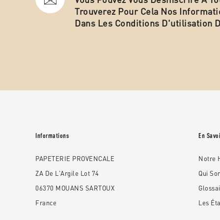
Trouverez Pour Cela Nos Informati
Dans Les Conditions D'utilisation D
Informations
En Savoi
PAPETERIE PROVENCALE
Notre H
ZA De L'Argile Lot 74
Qui S
06370 MOUANS SARTOUX
Glossa
France
Les Ét