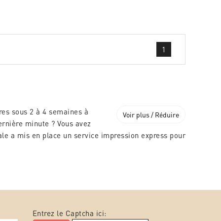
1
res sous 2 à 4 semaines à
Voir plus / Réduire
ernière minute ? Vous avez
le a mis en place un service impression express pour
Entrez le Captcha ici: