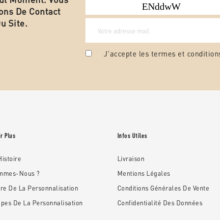
ons De Contact
u Site.
J'accepte les termes et condition
r Plus
Infos Utiles
istoire
Livraison
ommes-Nous ?
Mentions Légales
ire De La Personnalisation
Conditions Générales De Vente
apes De La Personnalisation
Confidentialité Des Données