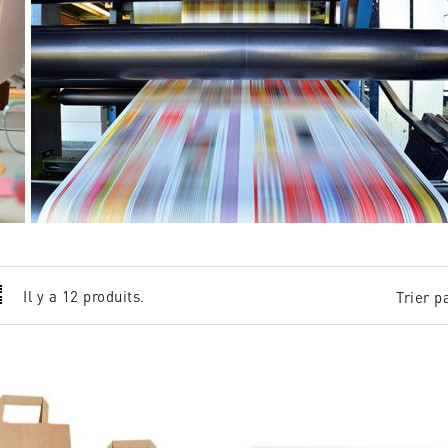
Il y a 12 produits.
Trier pa