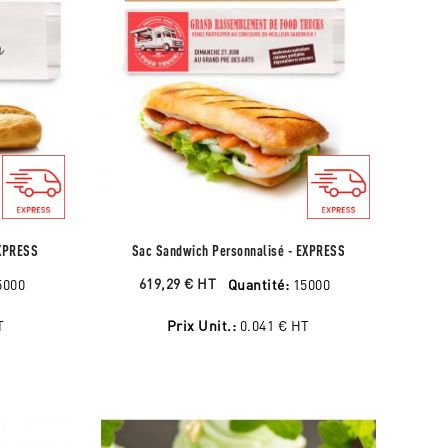
EXPRESS
Sac Sandwich Personnalisé - EXPRESS
619,29 €
HT
5000
Quantité:
15000
T
Prix Unit.:
0.041 €
HT