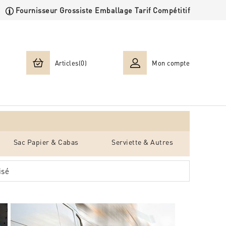
Fournisseur Grossiste Emballage Tarif Compétitif
Articles(0)
Mon compte
Sac Papier & Cabas
Serviette & Autres
isé