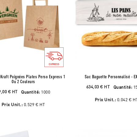
Kraft Poignées Plates Perso Express 1
Sac Baguette Personnalisé - 
Ou 2 Couleurs
634,03 €
HT
Quantité:
1
9,00 €
HT
Quantité:
1000
Prix Unit.:
0.042 €
H
Prix Unit.:
0.529 €
HT