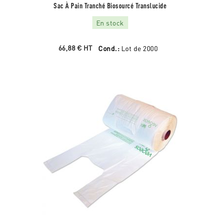
Sac À Pain Tranché Biosourcé Translucide
En stock
66,88 €
HT
Cond.:
Lot de 2000