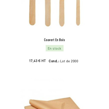
Couvert En Bois
En stock
17,43 €
HT
Cond.:
Lot de 2000