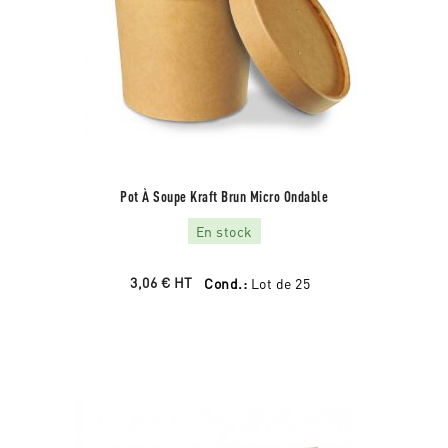
Pot À Soupe Kraft Brun Micro Ondable
En stock
3,06 €
HT
Cond.:
Lot de 25