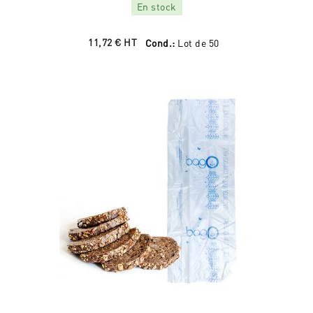
En stock
11,72 €
HT
Cond.:
Lot de 50