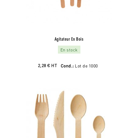
Agitateur En Bois
En stock
2,28 €
HT
Cond.:
Lot de 1000