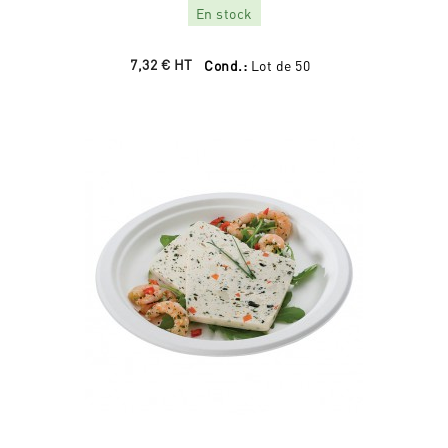
En stock
7,32 €
HT
Cond.:
Lot de 50