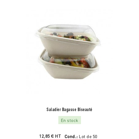
Saladier Bagasse Biseauté
En stock
12,85 €
HT
Cond.:
Lot de 50