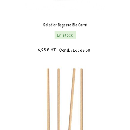
Saladier Bagasse Bio Carré
En stock
6,95 €
HT
Cond.:
Lot de 50