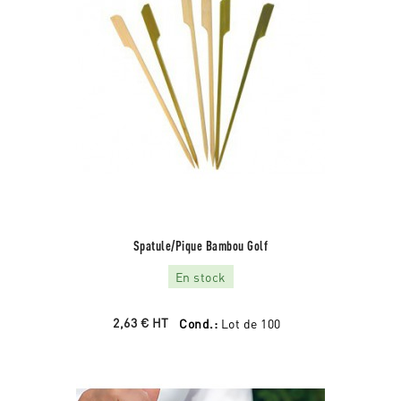
Spatule/pique Bambou Golf
En stock
2,63 €
HT
Cond.:
Lot de 100