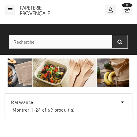
0


Relevance
Montrer 1-24 of 69 produit(s)