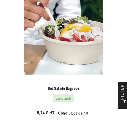
FILTER
Bol Salade Bagasse
En stock
5,74 €
HT
Cond.:
Lot de 40