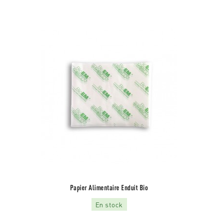
Papier Alimentaire Enduit Bio
En stock