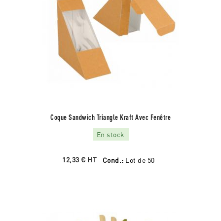
Coque Sandwich Triangle Kraft Avec Fenêtre
En stock
12,33 €
HT
Cond.:
Lot de 50