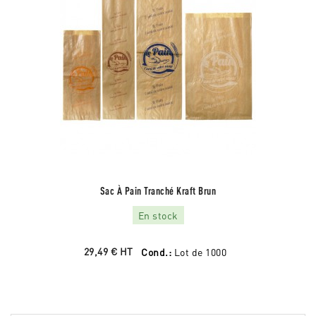
Sac À Pain Tranché Kraft Brun
En stock
29,49 €
HT
Cond.:
Lot de 1000