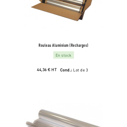
Rouleau Aluminium (recharges)
En stock
44,36 €
HT
Cond.:
Lot de 3