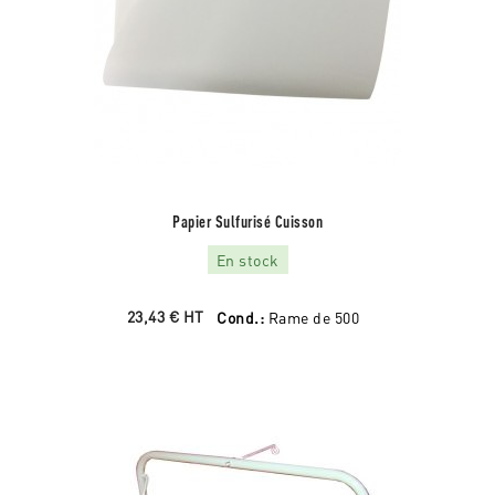
Papier Sulfurisé Cuisson
En stock
23,43 €
HT
Cond.:
Rame de 500