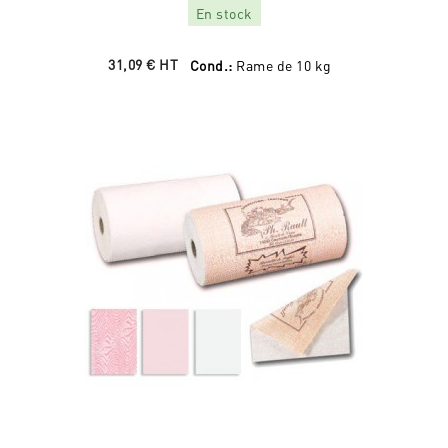
En stock
31,09 €
HT
Cond.:
Rame de 10 kg