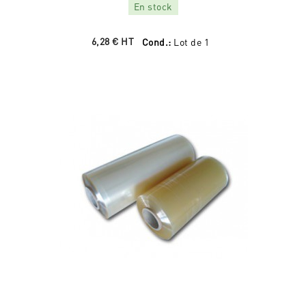
En stock
6,28 €
HT
Cond.:
Lot de 1