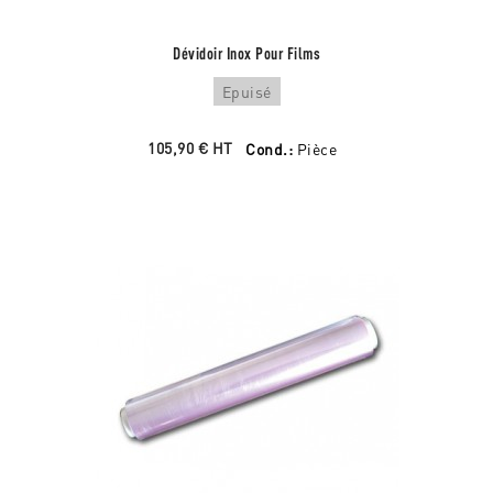
Dévidoir Inox Pour Films
Epuisé
105,90 €
HT
Cond.:
Pièce