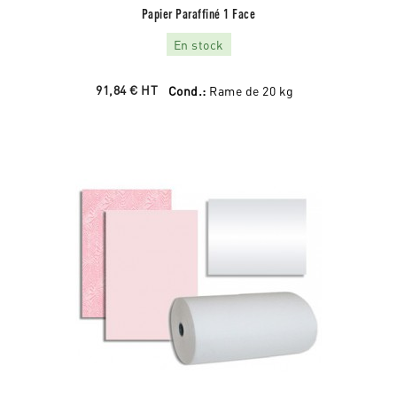
Papier Paraffiné 1 Face
En stock
91,84 €
HT
Cond.:
Rame de 20 kg