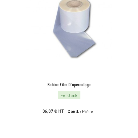
Bobine Film D'operculage
En stock
36,37 €
HT
Cond.:
Pièce