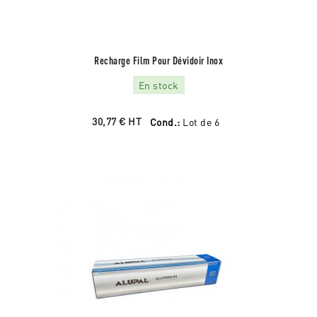
Recharge Film Pour Dévidoir Inox
En stock
30,77 €
HT
Cond.:
Lot de 6