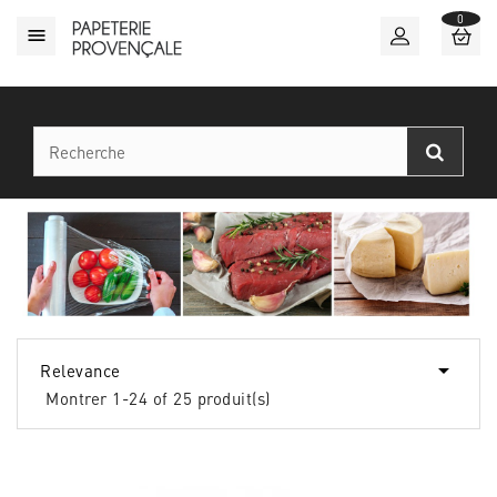
0


Relevance
Montrer 1-24 of 25 produit(s)