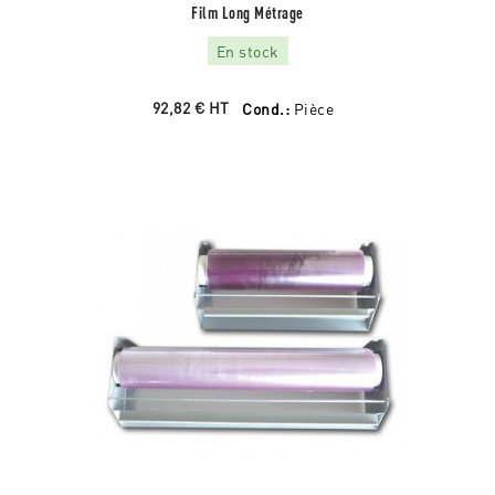
Film Long Métrage
En stock
92,82 €
HT
Cond.:
Pièce