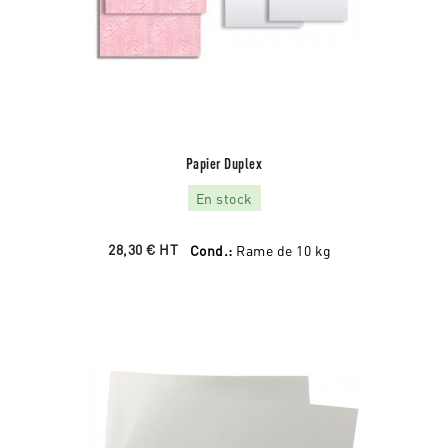
Papier Duplex
En stock
28,30 €
HT
Cond.:
Rame de 10 kg