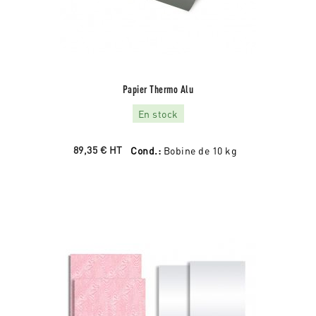
Papier Thermo Alu
En stock
89,35 €
HT
Cond.:
Bobine de 10 kg