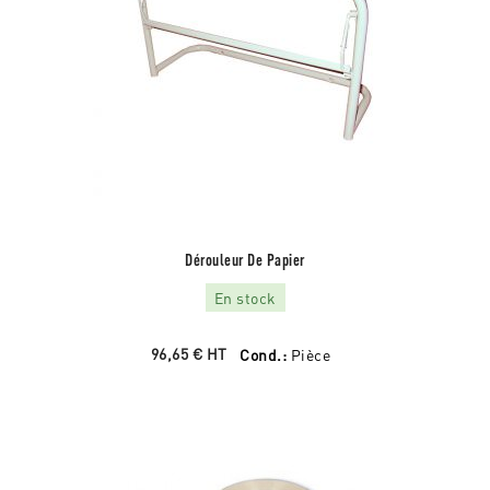
Dérouleur De Papier
En stock
96,65 €
HT
Cond.:
Pièce