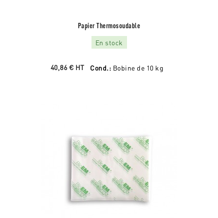
Papier Thermosoudable
En stock
40,86 €
HT
Cond.:
Bobine de 10 kg