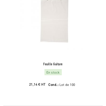
Feuille Guitare
En stock
21,14 €
HT
Cond.:
Lot de 100