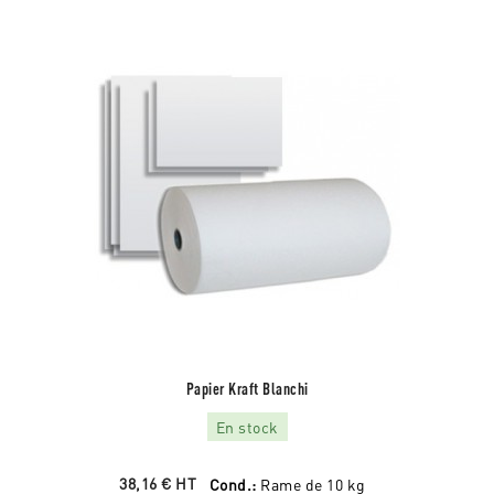
Papier Kraft Blanchi
En stock
38,16 €
HT
Cond.:
Rame de 10 kg