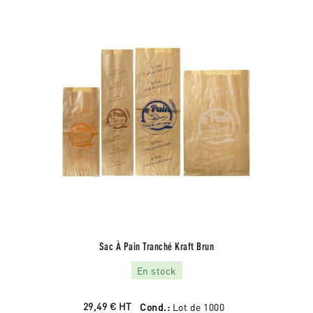
Sac À Pain Tranché Kraft Brun
En stock
29,49 €
HT
Cond.:
Lot de 1000