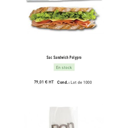
Sac Sandwich Polypro
En stock
79,01 €
HT
Cond.:
Lot de 1000