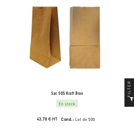
FILTER
Sac SOS Kraft Brun
En stock
43,78 €
HT
Cond.:
Lot de 500