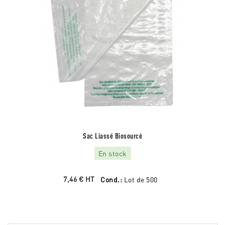
Sac Liassé Biosourcé
En stock
7,46 €
HT
Cond.:
Lot de 500