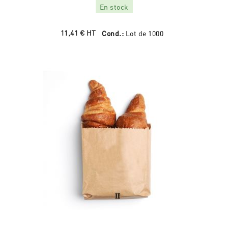
En stock
11,41 €
HT
Cond.:
Lot de 1000