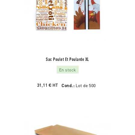
Sac Poulet Et Poularde XL
En stock
31,11 €
HT
Cond.:
Lot de 500