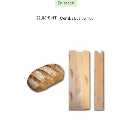
En stock
22,06 €
HT
Cond.:
Lot de 100