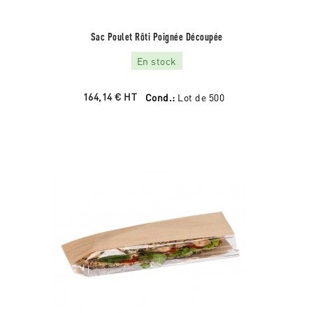
Sac Poulet Rôti Poignée Découpée
En stock
164,14 €
HT
Cond.:
Lot de 500