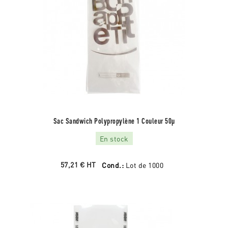
Sac Sandwich Polypropylène 1 Couleur 50µ
En stock
57,21 €
HT
Cond.:
Lot de 1000