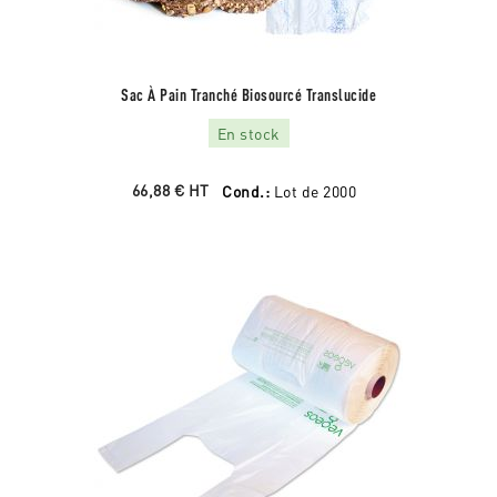
Sac À Pain Tranché Biosourcé Translucide
En stock
66,88 €
HT
Cond.:
Lot de 2000