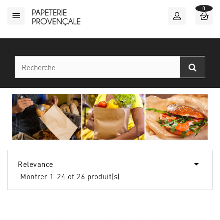
0


Relevance
Montrer 1-24 of 26 produit(s)