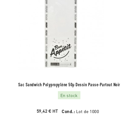
Sac Sandwich Polypropylène 50µ Dessin Passe-Partout Noir
En stock
59,42 €
HT
Cond.:
Lot de 1000