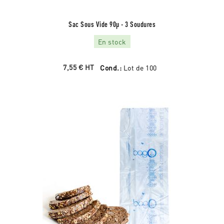
Sac Sous Vide 90µ - 3 Soudures
En stock
7,55 €
HT
Cond.:
Lot de 100