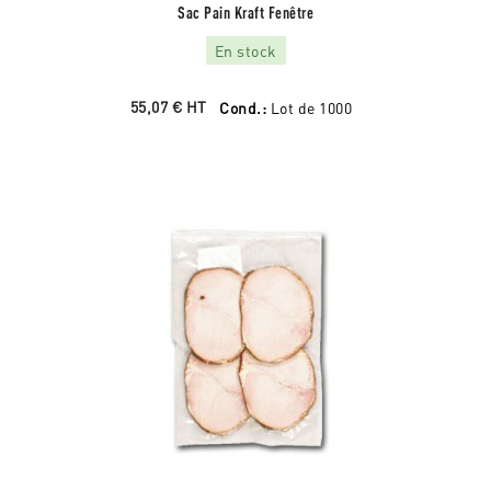
Sac Pain Kraft Fenêtre
En stock
55,07 €
HT
Cond.:
Lot de 1000