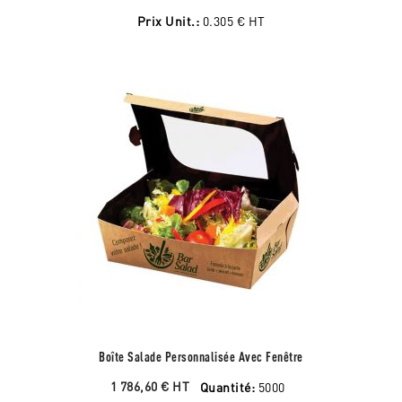
Prix Unit.:
0.305 €
HT
Boîte Salade Personnalisée Avec Fenêtre
1 786,60 €
HT
Quantité:
5000