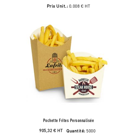
Prix Unit.:
0.008 €
HT
Pochette Frites Personnalisée
905,32 €
HT
Quantité:
5000