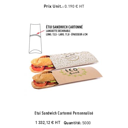
Prix Unit.:
0.190 €
HT
Etui Sandwich Cartonné Personnalisé
1 332,12 €
HT
Quantité:
5000