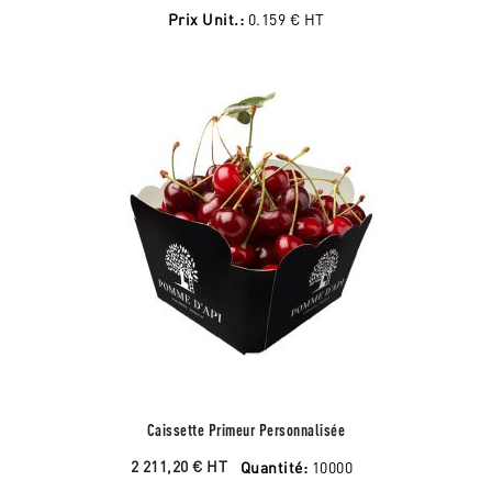
Prix Unit.:
0.159 €
HT
Caissette Primeur Personnalisée
2 211,20 €
HT
Quantité:
10000