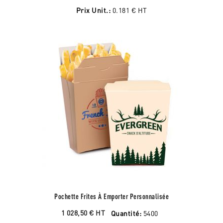
Prix Unit.:
0.181 €
HT
Pochette Frites À Emporter Personnalisée
1 028,50 €
HT
Quantité:
5400