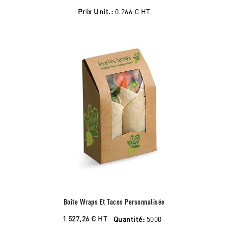
Prix Unit.:
0.266 €
HT
Boite Wraps Et Tacos Personnalisée
1 527,26 €
HT
Quantité:
5000