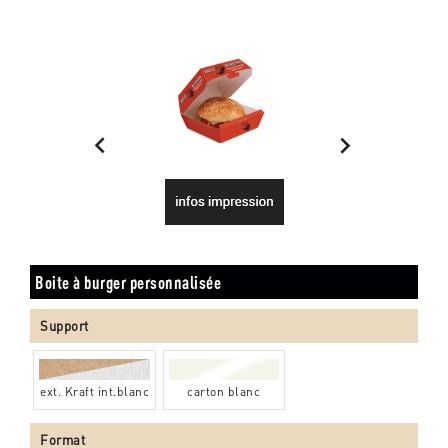


Boite à burger personnalisée
Support
ext. Kraft int.blanc
carton blanc
Format