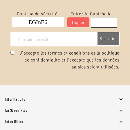
Captcha de sécurité:
Entrez le Captcha ici:
Copier
J'accepte les termes et conditions et la
politique
de confidentialité
et j'accepte que les données
saisies soient utilisées.

Informations

En Savoir Plus

Infos Utiles