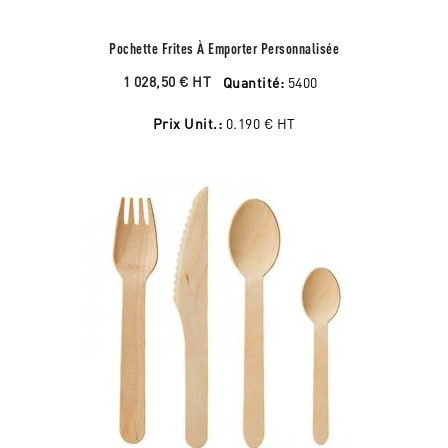
Pochette Frites À Emporter Personnalisée
1 028,50 €
HT
Quantité:
5400
Prix Unit.:
0.190 €
HT