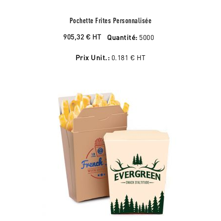
Pochette Frites Personnalisée
905,32 €
HT
Quantité:
5000
Prix Unit.:
0.181 €
HT