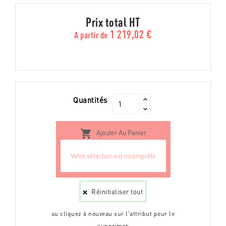
Prix total HT
1 219,02 €
A partir de
Quantités

Ajouter Au Panier
Réinitialiser tout
ou cliquez à nouveau sur l'attribut pour le
supprimer