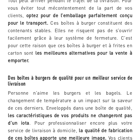
Tout peut arriver pendant le trajet de la livraison. Pour
vous éviter tout mécontentement de la part de vos
clients,
optez pour de l’emballage parfaitement conçu
pour le transport.
Ces boîtes à burger constituent des
contenants stables. Elles ne risquent pas de s’ouvrir
facilement grâce à leur système de fermeture. C’est
pour cette raison que ces boîtes à burger et à frites en
carton sont
les meilleures alternatives pour la vente à
emporter.
Des boîtes à burgers de qualité pour un meilleur service de
livraison
Personne n’aime les burgers et les bagels. Le
changement de température a un impact sur la saveur
de ces derniers. Enveloppés dans une boîte de qualité,
les caractéristiques de vos produits ne changeront pas
d’un iota
. Pour professionnaliser encore plus votre
service de livraison à domicile,
la qualité de fabrication
de ces boîtes apporte une meilleure image.
Vos clients