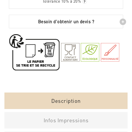
Tolérance 10% à 20%
+
Besoin d'obtenir un devis ?
Description
Infos Impressions