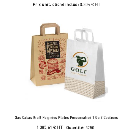
Prix unit. cliché inclus:
0.304 €
HT
Sac Cabas Kraft Poignées Plates Personnalisé 1 Ou 2 Couleurs
1 385,61 €
HT
Quantité:
5250