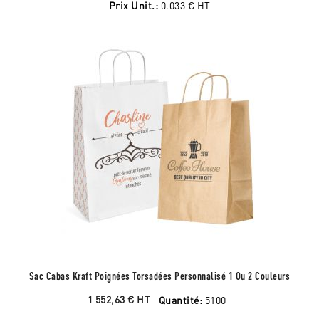
Prix Unit.:
0.033 €
HT
Sac Cabas Kraft Poignées Torsadées Personnalisé 1 Ou 2 Couleurs
1 552,63 €
HT
Quantité:
5100