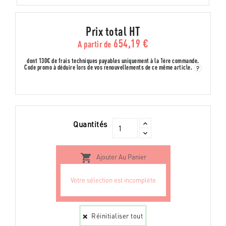
Prix total HT
654,19 €
A partir de
dont 130€ de frais techniques payables uniquement à la 1ère commande.
Code promo à déduire lors de vos renouvellements de ce même article.
Quantités

Ajouter Au Panier
Réinitialiser tout