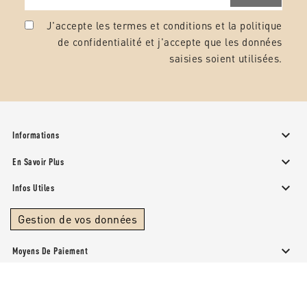
J'accepte les termes et conditions et la
politique
de confidentialité
et j'accepte que les données
saisies soient utilisées.

Informations

En Savoir Plus

Infos Utiles
Gestion de vos données

Moyens De Paiement
© 2026 - Papeterie Provencale