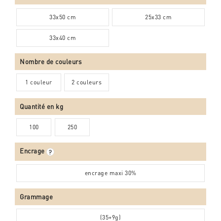
33x50 cm
25x33 cm
33x40 cm
Nombre de couleurs
1 couleur
2 couleurs
Quantité
en kg
100
250
Encrage
encrage maxi 30%
Grammage
(35+9g)