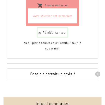

Ajouter Au Panier
Réinitialiser tout
ou cliquez à nouveau sur l'attribut pour le
supprimer
+
Besoin d'obtenir un devis ?
Infos Techniques