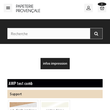
0

AWP test comb
Support