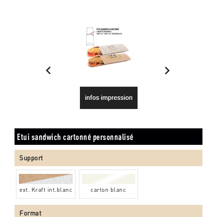


Etui sandwich cartonné personnalisé
Support
ext. Kraft int.blanc
carton blanc
Format