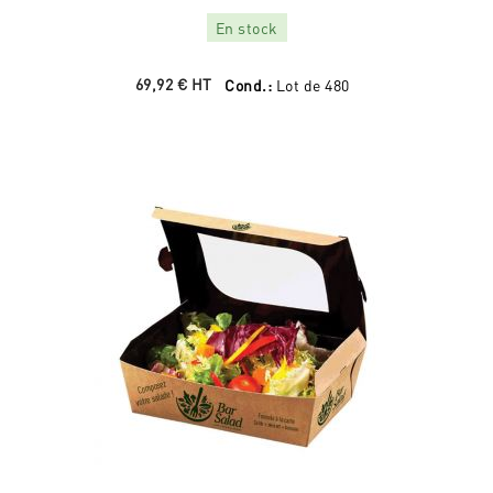
En stock
69,92 €
HT
Cond.:
Lot de 480