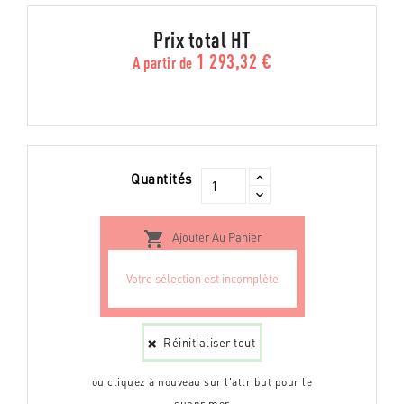
Prix total HT
1 293,32 €
A partir de
Quantités

Ajouter Au Panier
Réinitialiser tout
ou cliquez à nouveau sur l'attribut pour le
supprimer