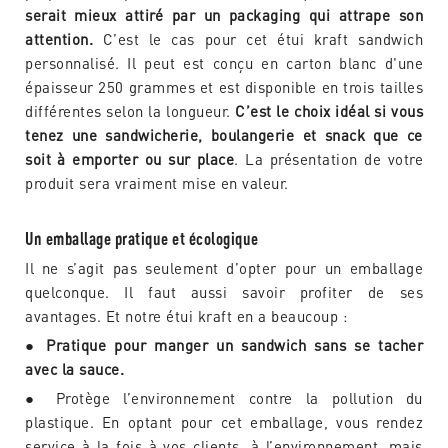
serait mieux attiré par un packaging qui attrape son
attention.
C’est le cas pour cet étui kraft sandwich
personnalisé. Il peut est conçu en carton blanc d'une
épaisseur 250 grammes et est disponible en trois tailles
différentes selon la longueur.
C’est le choix idéal si vous
tenez une sandwicherie, boulangerie et snack que ce
soit à emporter ou sur place
. La présentation de votre
produit sera vraiment mise en valeur.
Un emballage pratique et écologique
Il ne s’agit pas seulement d’opter pour un emballage
quelconque. Il faut aussi savoir profiter de ses
avantages. Et notre étui kraft en a beaucoup :
●
Pratique pour manger un sandwich sans se tacher
avec la sauce.
● Protège l’environnement contre la pollution du
plastique. En optant pour cet emballage, vous rendez
service à la fois à vos clients, à l’environnement, mais