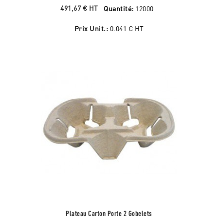
491,67 €
HT
Quantité:
12000
Prix Unit.:
0.041 €
HT
Plateau Carton Porte 2 Gobelets