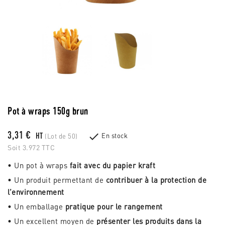
Pot à wraps 150g brun
3,31 €

HT
En stock
(Lot de 50)
Soit 3.972 TTC
• Un pot à wraps
fait avec du papier kraft
• Un produit permettant de
contribuer à la protection de
l’environnement
• Un emballage
pratique pour le rangement
• Un excellent moyen de
présenter les produits dans la