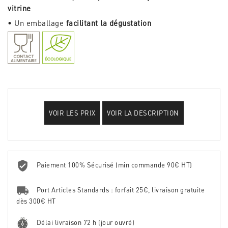
vitrine
• Un emballage
facilitant la dégustation
VOIR LES PRIX
VOIR LA DESCRIPTION
Paiement 100% Sécurisé (min commande 90€ HT)
Port Articles Standards : forfait 25€, livraison gratuite
dès 300€ HT
Délai livraison 72 h (jour ouvré)