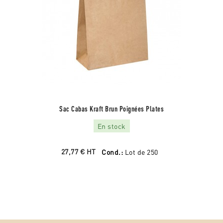
Sac Cabas Kraft Brun Poignées Plates
En stock
27,77 €
HT
Cond.:
Lot de 250