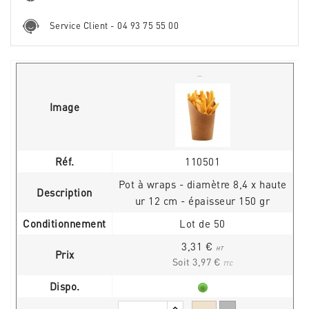
Service Client - 04 93 75 55 00
Image
Réf.
110501
Pot à wraps - diamètre 8,4 x haute
Description
ur 12 cm - épaisseur 150 gr
Conditionnement
Lot de 50
3,31 €
HT
Prix
Soit 3,97 €
TTC
Dispo.