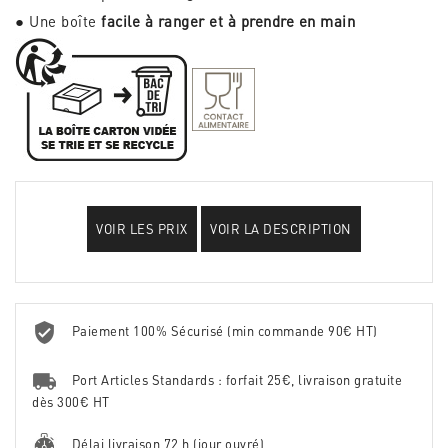
● Une boîte
facile à ranger et à prendre en main
VOIR LES PRIX
VOIR LA DESCRIPTION
Paiement 100% Sécurisé (min commande 90€ HT)
Port Articles Standards : forfait 25€, livraison gratuite
dès 300€ HT
Délai livraison 72 h (jour ouvré)