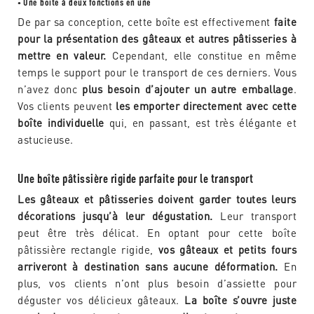
Une boîte à deux fonctions en une
•
De par sa conception, cette boîte est effectivement
faite
pour la présentation des gâteaux et autres pâtisseries à
mettre en valeur.
Cependant, elle constitue en même
temps le support pour le transport de ces derniers. Vous
n’avez donc
plus besoin d’ajouter un autre emballage
.
Vos clients peuvent
les emporter directement avec cette
boîte individuelle
qui, en passant, est très élégante et
astucieuse.
Une boîte pâtissière rigide parfaite pour le transport
Les gâteaux et pâtisseries doivent garder toutes leurs
décorations jusqu’à leur dégustation.
Leur transport
peut être très délicat. En optant pour cette boîte
pâtissière rectangle rigide,
vos gâteaux et petits fours
arriveront à destination sans aucune déformation.
En
plus, vos clients n’ont plus besoin d’assiette pour
déguster vos délicieux gâteaux.
La boîte s’ouvre juste