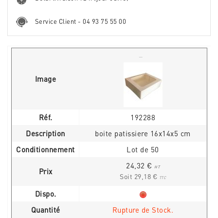
Service Client - 04 93 75 55 00
Image
Réf.
192288
Description
boite patissiere 16x14x5 cm
Conditionnement
Lot de 50
24,32 €
HT
Prix
Soit 29,18 €
TTC
Dispo.
Quantité
Rupture de Stock.