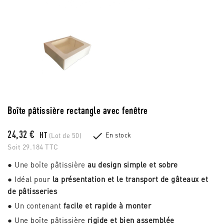
Boîte pâtissière rectangle avec fenêtre
24,32 €

HT
En stock
(Lot de 50)
Soit 29.184 TTC
● Une boîte pâtissière
au design simple et sobre
● Idéal pour
la présentation et le transport de gâteaux et
de pâtisseries
● Un contenant
facile et rapide à monter
● Une boîte pâtissière
rigide et bien assemblée