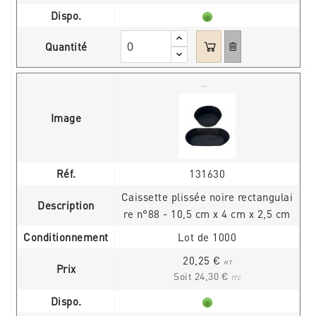
Dispo.
Quantité
Image
Réf.
131630
Caissette plissée noire rectangulai
Description
re n°88 - 10,5 cm x 4 cm x 2,5 cm
Conditionnement
Lot de 1000
20,25 €
HT
Prix
Soit 24,30 €
TTC
Dispo.