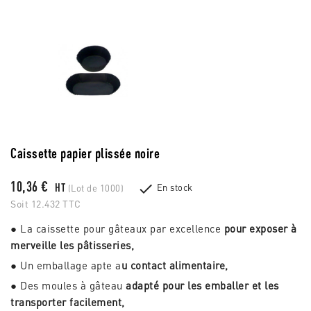
Caissette papier plissée noire
10,36 €

HT
En stock
(Lot de 1000)
Soit 12.432 TTC
● La caissette pour gâteaux par excellence
pour exposer à
merveille les pâtisseries,
● Un emballage apte a
u contact alimentaire,
● Des moules à gâteau
adapté pour les emballer et les
transporter facilement,