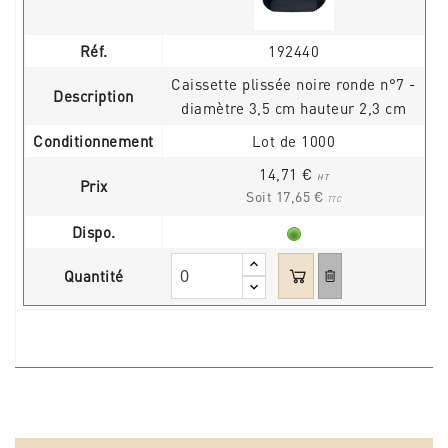
Réf.
192440
Caissette plissée noire ronde n°7 -
Description
diamètre 3,5 cm hauteur 2,3 cm
Conditionnement
Lot de 1000
14,71 €
HT
Prix
Soit 17,65 €
TTC
Dispo.
Quantité