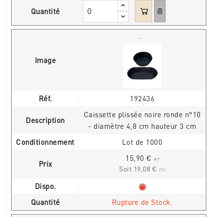
Quantité
Image
Réf.
192436
Caissette plissée noire ronde n°10
Description
- diamètre 4,8 cm hauteur 3 cm
Conditionnement
Lot de 1000
15,90 €
HT
Prix
Soit 19,08 €
TTC
Dispo.
Quantité
Rupture de Stock.