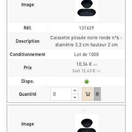
Image
Réf.
131639
Caissette plissée noire ronde n°6 -
Description
diamètre 3,3 cm hauteur 2 cm
Conditionnement
Lot de 1000
10,36 €
HT
Prix
Soit 12,43 €
TTC
Dispo.
Quantité
Image