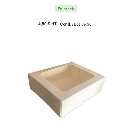
En stock
4,50 €
HT
Cond.:
Lot de 50