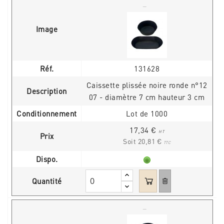
Image
Réf.
131628
Caissette plissée noire ronde n°12
Description
07 - diamètre 7 cm hauteur 3 cm
Conditionnement
Lot de 1000
17,34 €
HT
Prix
Soit 20,81 €
TTC
Dispo.
Quantité