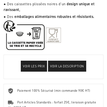
● Des caissettes plissées noires d’un
design unique et
ravissant,
● Des
emballages alimentaires robustes et résistants.
VOIR LES PRIX
VOIR LA DESCRIPTION
Paiement 100% Sécurisé (min commande 90€ HT)
Port Articles Standards : forfait 25€, livraison gratuite