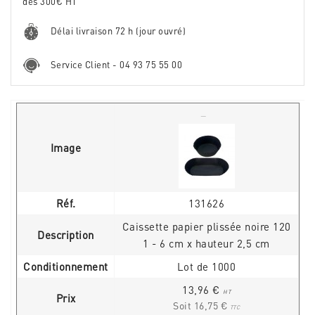
dès 300€ HT
Délai livraison 72 h (jour ouvré)
Service Client - 04 93 75 55 00
Image
Réf.
131626
Caissette papier plissée noire 120
Description
1 - 6 cm x hauteur 2,5 cm
Conditionnement
Lot de 1000
13,96 €
HT
Prix
Soit 16,75 €
TTC