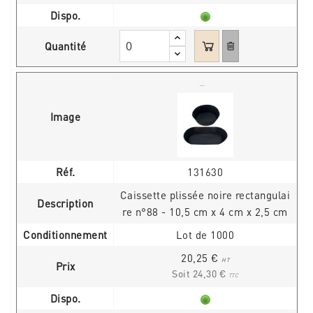
Dispo.
Quantité
Image
Réf.
131630
Caissette plissée noire rectangulai
Description
re n°88 - 10,5 cm x 4 cm x 2,5 cm
Conditionnement
Lot de 1000
20,25 €
HT
Prix
Soit 24,30 €
TTC
Dispo.