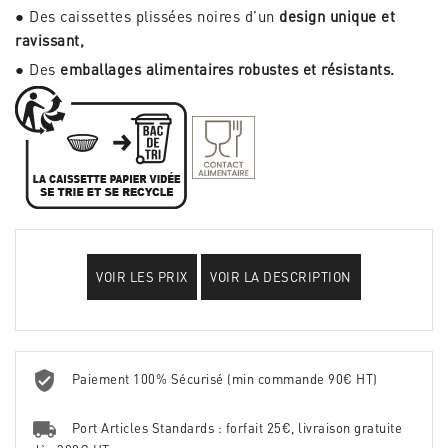
● Des caissettes plissées noires d’un
design unique et
ravissant,
● Des
emballages alimentaires robustes et résistants.
VOIR LES PRIX
VOIR LA DESCRIPTION
Paiement 100% Sécurisé (min commande 90€ HT)
Port Articles Standards : forfait 25€, livraison gratuite