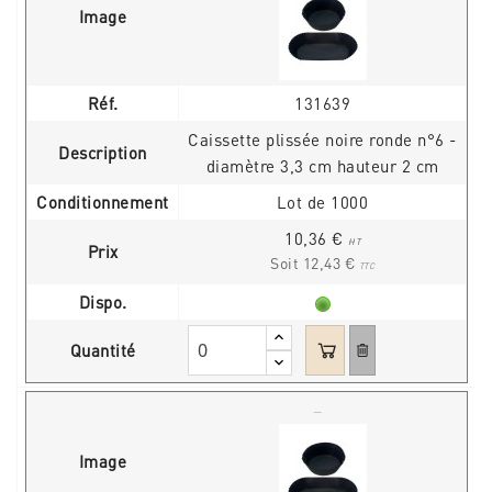
Image
Réf.
131639
Caissette plissée noire ronde n°6 -
Description
diamètre 3,3 cm hauteur 2 cm
Conditionnement
Lot de 1000
10,36 €
HT
Prix
Soit 12,43 €
TTC
Dispo.
Quantité
Image