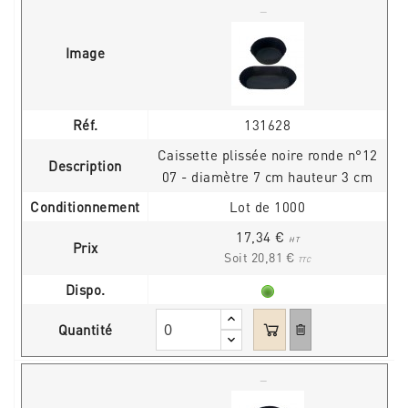
Image
Réf.
131628
Caissette plissée noire ronde n°12
Description
07 - diamètre 7 cm hauteur 3 cm
Conditionnement
Lot de 1000
17,34 €
HT
Prix
Soit 20,81 €
TTC
Dispo.
Quantité