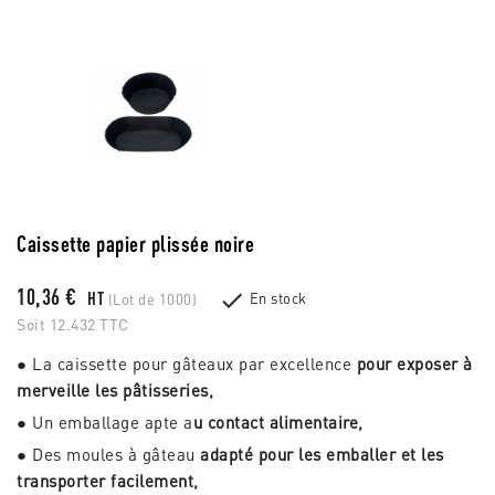
Caissette papier plissée noire
10,36 €

HT
En stock
(Lot de 1000)
Soit 12.432 TTC
● La caissette pour gâteaux par excellence
pour exposer à
merveille les pâtisseries,
● Un emballage apte a
u contact alimentaire,
● Des moules à gâteau
adapté pour les emballer et les
transporter facilement,