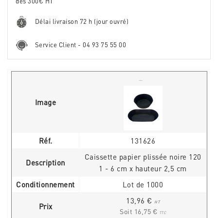
dès 300€ HT
Délai livraison 72 h (jour ouvré)
Service Client - 04 93 75 55 00
Image
Réf.
131626
Caissette papier plissée noire 120
Description
1 - 6 cm x hauteur 2,5 cm
Conditionnement
Lot de 1000
13,96 €
HT
Prix
Soit 16,75 €
TTC