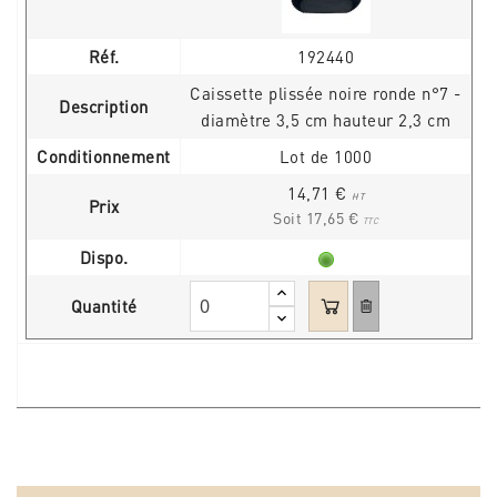
Réf.
192440
Caissette plissée noire ronde n°7 -
Description
diamètre 3,5 cm hauteur 2,3 cm
Conditionnement
Lot de 1000
14,71 €
HT
Prix
Soit 17,65 €
TTC
Dispo.
Quantité