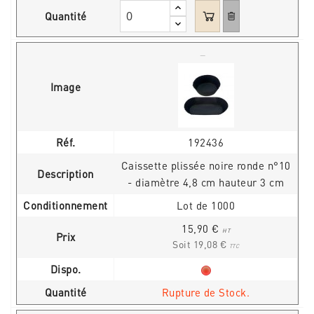
Quantité
Image
Réf.
192436
Caissette plissée noire ronde n°10
Description
- diamètre 4,8 cm hauteur 3 cm
Conditionnement
Lot de 1000
15,90 €
HT
Prix
Soit 19,08 €
TTC
Dispo.
Quantité
Rupture de Stock.