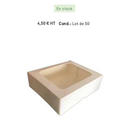
En stock
4,50 €
HT
Cond.:
Lot de 50