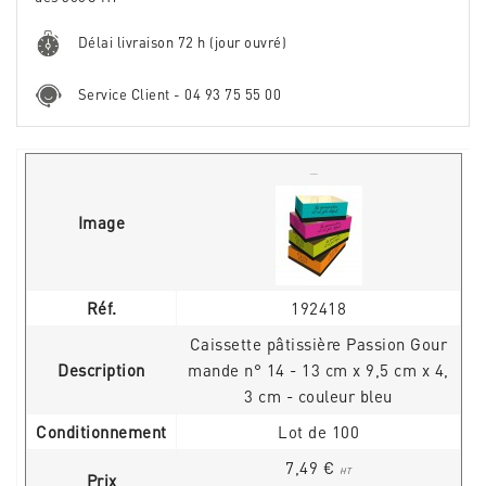
Délai livraison 72 h (jour ouvré)
Service Client - 04 93 75 55 00
Image
Réf.
192418
Caissette pâtissière Passion Gour
Description
mande n° 14 - 13 cm x 9,5 cm x 4,
3 cm - couleur bleu
Conditionnement
Lot de 100
7,49 €
HT
Prix