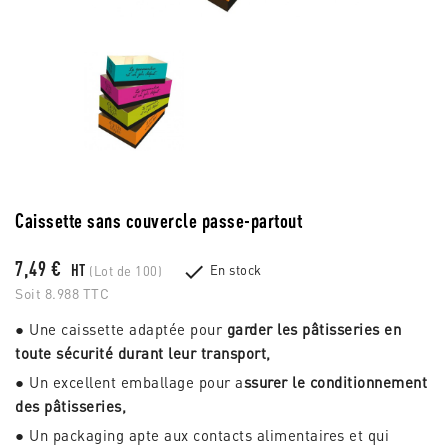
Caissette sans couvercle passe-partout
7,49 €

HT
En stock
(Lot de 100)
Soit 8.988 TTC
● Une caissette adaptée pour
garder les pâtisseries en
toute sécurité durant leur transport,
● Un excellent emballage pour a
ssurer le conditionnement
des pâtisseries,
● Un packaging apte aux contacts alimentaires et qui