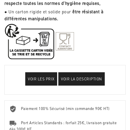
respecte toutes les normes d’hygiène requises,
● Un carton rigide et solide pour
être résistant à
différentes manipulations.
VOIR LES PRIX
VOIR LA DESCRIPTION
Paiement 100% Sécurisé (min commande 90€ HT)
Port Articles Standards : forfait 25€, livraison gratuite
dès 300€ HT