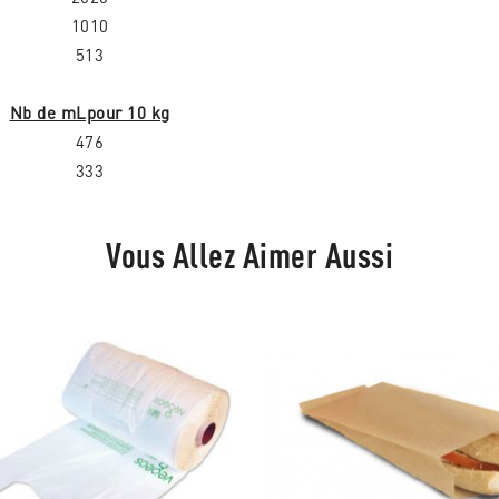
1010
513
Nb de mLpour 10 kg
476
333
Vous Allez Aimer Aussi