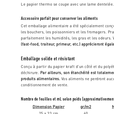
Le papier thermo se coupe avec une lame dentelée.
Accessoire parfait pour conserver les aliments
Cet emballage alimentaire a été spécialement con
les bouchers, les poissonniers et les fromagers. P
parfaitement les humidités, les gras et les odeurs. 
(fast-food, traiteur, primeur, etc.) apprécieront égal
Emballage solide et résistant
Conçu à partir du papier kraft d’un côté et du polyét
déchirure.
Par ailleurs, son étanchéité est totaleme
produits alimentaires.
Vos aliments ne perdront aucu
conditionnement de vente.
Nombre de feuilles et mL selon poids (approximativemen
Dimension Papier
gr/m2
N
25 x 33 cm
60