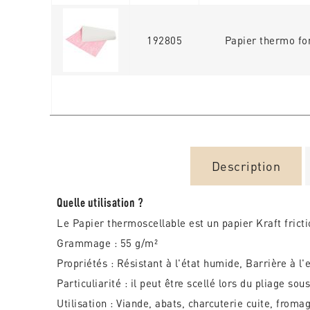
192805
Papier thermo fo
Description
Quelle utilisation ?
Le Papier thermoscellable est un papier Kraft fricti
Grammage : 55 g/m²
Propriétés : Résistant à l'état humide, Barrière à l
Particuliarité : il peut être scellé lors du pliage so
Utilisation : Viande, abats, charcuterie cuite, from