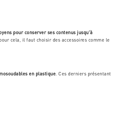
moyens pour conserver ses contenus jusqu’à
pour cela, il faut choisir des accessoires comme le
rmosoudables en plastique
. Ces derniers présentant