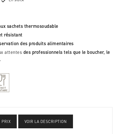

 aux sachets thermosoudable
t résistant
servation des produits alimentaires
ux attentes
des professionnels tels que le boucher, le
.
S PRIX
VOIR LA DESCRIPTION