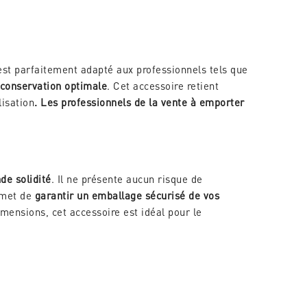
est parfaitement adapté aux professionnels tels que
 conservation optimale
. Cet accessoire retient
lisation
. Les professionnels de la vente à emporter
de solidité
. Il ne présente aucun risque de
rmet de
garantir un emballage sécurisé de vos
imensions, cet accessoire est idéal pour le