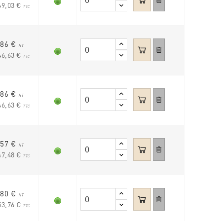
49,03 €
TTC
,86 €
HT
46,63 €
TTC
,86 €
HT
46,63 €
TTC
,57 €
HT
47,48 €
TTC
,80 €
HT
53,76 €
TTC