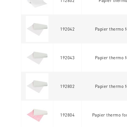
112602
Papier thermo
192042
Papier thermo f
192043
Papier thermo f
192802
Papier thermo f
192804
Papier thermo fo