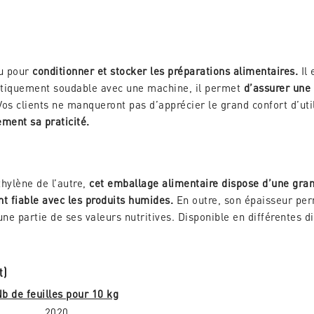
çu pour
conditionner et stocker les préparations alimentaires.
Il 
ratiquement soudable avec une machine, il permet
d’assurer une
Vos clients ne manqueront pas d’apprécier le grand confort d’uti
ement sa praticité.
hylène de l’autre,
cet emballage alimentaire dispose d’une gran
nt fiable avec les produits humides.
En outre, son épaisseur pe
ne partie de ses valeurs nutritives. Disponible en différentes d
t)
b de feuilles pour 10 kg
2020