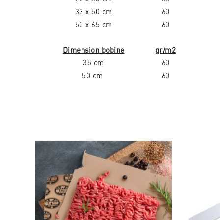
33 x 50 cm
60
50 x 65 cm
60
Dimension bobine
gr/m2
35 cm
60
50 cm
60