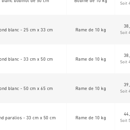
 blanc bobinot de 50 cm
Bobine de 10 kg
Soit 
38
ond blanc - 25 cm x 33 cm
Rame de 10 kg
Soit 
38
ond blanc - 33 cm x 50 cm
Rame de 10 kg
Soit 
39
ond blanc - 50 cm x 65 cm
Rame de 10 kg
Soit 
44
nd paralios - 33 cm x 50 cm
Rame de 10 kg
Soit 