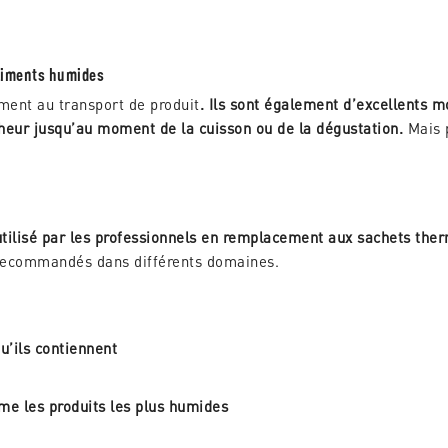
aliments humides
ment au transport de produit
. Ils sont également d’excellents 
cheur jusqu’au moment de la cuisson ou de la dégustation.
Mais 
tilisé par les professionnels en remplacement aux sachets the
s recommandés dans différents domaines.
u’ils contiennent
me les produits les plus humides