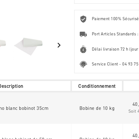
Paiement 100% Sécuris
Port Articles Standards :

Délai livraison 72 h (jour
Service Client - 04 93 75
Description
Conditionnement
40
mo blanc bobinot 35cm
Bobine de 10 kg
Soit 
40