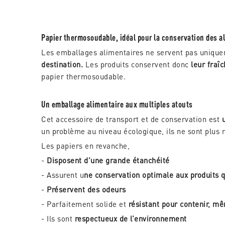
Papier thermosoudable, idéal pour la conservation des 
Les emballages alimentaires ne servent pas unique
destination.
Les produits conservent donc
leur fraî
papier thermosoudable.
Un emballage alimentaire aux multiples atouts
Cet accessoire de transport et de conservation est
u
un problème au niveau écologique, ils ne sont plu
Les papiers en revanche,
-
Disposent d’une grande étanchéité
- Assurent u
ne conservation optimale aux produits q
-
Préservent des odeurs
- Parfaitement solide et
résistant pour contenir, mê
- Ils sont
respectueux de l’environnement