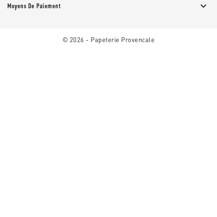

Moyens De Paiement
© 2026 - Papeterie Provencale