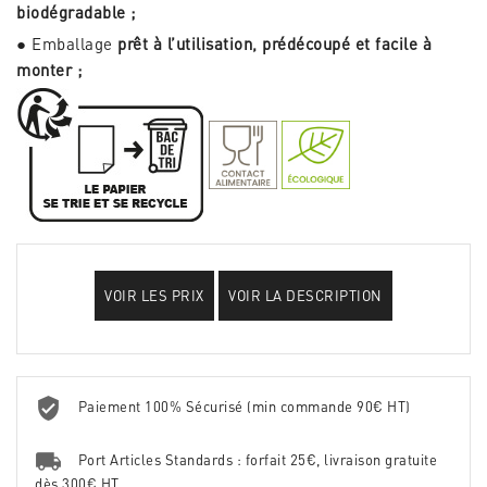
biodégradable ;
● Emballage
prêt à l’utilisation, prédécoupé et facile à
monter ;
VOIR LES PRIX
VOIR LA DESCRIPTION
Paiement 100% Sécurisé (min commande 90€ HT)
Port Articles Standards : forfait 25€, livraison gratuite
dès 300€ HT