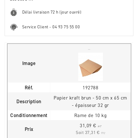
Délai livraison 72 h (jour ouvré)
Service Client - 04 93 75 55 00
Image
Réf.
192788
Papier kraft brun - 50 cm x 65 cm
Description
- épaisseur 32 gr
Conditionnement
Rame de 10 kg
31,09 €
HT
Prix
Soit 37,31 €
TTC