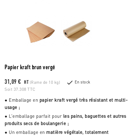
Papier kraft brun vergé
31,09 €

HT
En stock
(Rame de 10 kg)
Soit 37.308 TTC
● Emballage en
papier kraft vergé très résistant et multi-
usage ;
● L’emballage parfait pour
les pains, baguettes et autres
produits secs de boulangerie ;
● Un emballage en
matière végétale, totalement