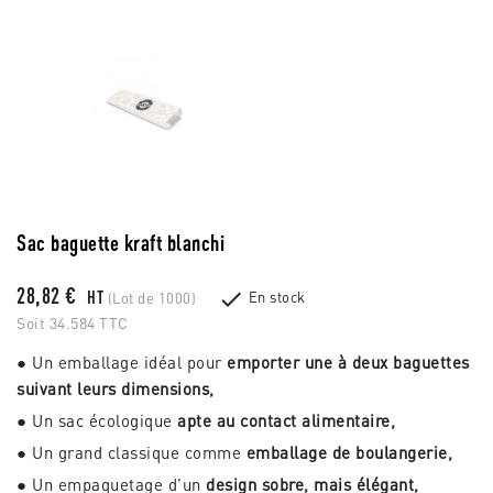
Sac baguette kraft blanchi
28,82 €

HT
En stock
(Lot de 1000)
Soit 34.584 TTC
● Un emballage idéal pour
emporter une à deux baguettes
suivant leurs dimensions,
● Un sac écologique
apte au contact alimentaire,
● Un grand classique comme
emballage de boulangerie,
● Un empaquetage d’un
design sobre, mais élégant,