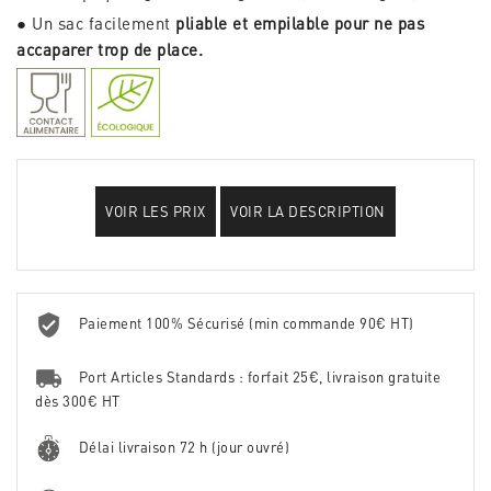
● Un sac facilement
pliable et empilable pour ne pas
accaparer trop de place.
VOIR LES PRIX
VOIR LA DESCRIPTION
Paiement 100% Sécurisé (min commande 90€ HT)
Port Articles Standards : forfait 25€, livraison gratuite
dès 300€ HT
Délai livraison 72 h (jour ouvré)