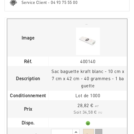
Service Client - 04 93 75 55 00
Image
Réf.
400140
Sac baguette kraft blanc - 10 cm x
Description
7 cm x 42 cm - 40 grammes - 1 ba
guette
Conditionnement
Lot de 1000
28,82 €
HT
Prix
Soit 34,58 €
TTC
Dispo.