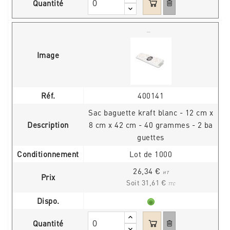
Quantité
Image
Réf.
400141
Sac baguette kraft blanc - 12 cm x
Description
8 cm x 42 cm - 40 grammes - 2 ba
guettes
Conditionnement
Lot de 1000
26,34 €
HT
Prix
Soit 31,61 €
TTC
Dispo.
Quantité